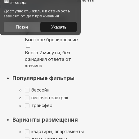
отъезда
Показать на карте
Доступность жилья и стоимость
зависят от дат проживания
Выбирайте лучшее
Позже
Указать
Быстрое бронирование
Всего 2 минуты, без
ожидания ответа от
хозяина
Популярные фильтры
бассейн
включён завтрак
трансфер
Варианты размещения
квартиры, апартаменты