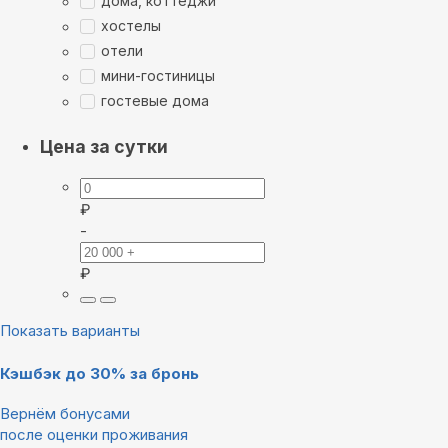
дома, коттеджи
хостелы
отели
мини-гостиницы
гостевые дома
Цена за сутки
₽
-
₽
Показать варианты
Кэшбэк до 30% за бронь
Вернём бонусами
после оценки проживания