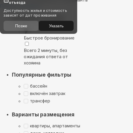
отъезда
Показать на карте
Доступность жилья и стоимость
зависят от дат проживания
Выбирайте лучшее
Позже
Указать
Быстрое бронирование
Всего 2 минуты, без
ожидания ответа от
хозяина
Популярные фильтры
бассейн
включён завтрак
трансфер
Варианты размещения
квартиры, апартаменты