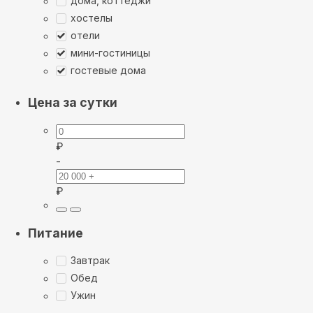
дома, коттеджи
хостелы
отели
мини-гостиницы
гостевые дома
Цена за сутки
₽
-
₽
Питание
Завтрак
Обед
Ужин