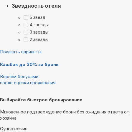
Звездность отеля
5 звезд
4 звезды
3 звезды
2 звезды
Показать варианты
Кэшбэк до 30% за бронь
Вернём бонусами
после оценки проживания
Выбирайте быстрое бронирование
Мгновенное подтверждение брони без ожидания ответа от
хозяина
Суперхозяин