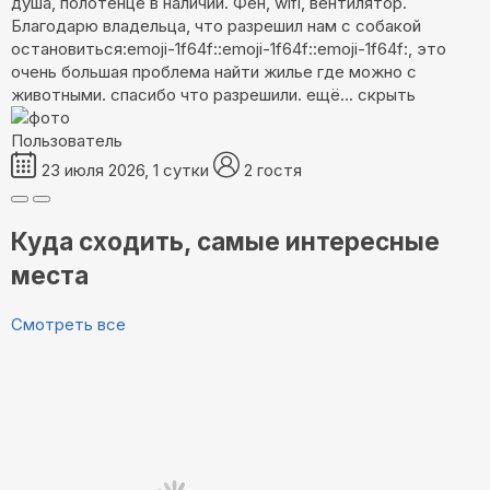
душа, полотенце в наличии. Фен, wifi, вентилятор.
Благодарю владельца, что разрешил нам с собакой
остановиться:emoji-1f64f::emoji-1f64f::emoji-1f64f:, это
очень большая проблема найти жилье где можно с
животными. спасибо что разрешили.
ещё...
скрыть
Пользователь
23 июля 2026, 1 сутки
2 гостя
Куда сходить, самые интересные
места
Смотреть все