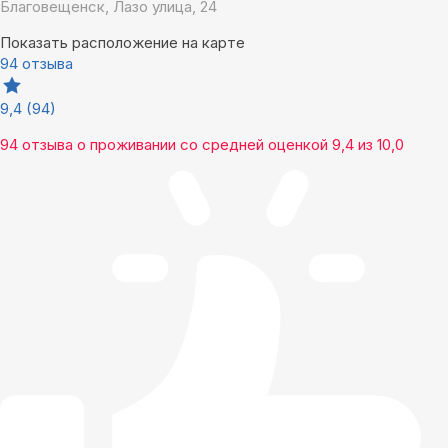
Благовещенск, Лазо улица, 24
Показать расположение на карте
94 отзыва
9,4
(94)
94 отзыва
о проживании со средней оценкой
9,4
из
10,0