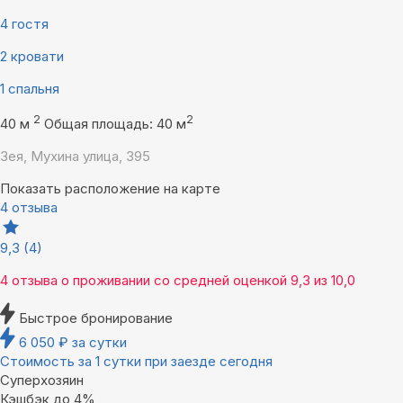
4 гостя
2 кровати
1 спальня
2
2
40 м
Общая площадь: 40 м
Зея, Мухина улица, 395
Показать расположение на карте
4 отзыва
9,3
(4)
4 отзыва
о проживании со средней оценкой
9,3
из
10,0
Быстрое бронирование
6 050
₽
за сутки
Стоимость за 1 сутки при заезде сегодня
Суперхозяин
Кэшбэк до 4%