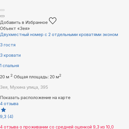
Добавить в Избранное
Объект «Зея»
Двухместный номер с 2 отдельными кроватями эконом
3 гостя
3 кровати
1 спальня
2
2
20 м
Общая площадь: 20 м
Зея, Мухина улица, 395
Показать расположение на карте
4 отзыва
9,3
(4)
4 отзыва
о проживании со средней оценкой
9,3
из
10,0