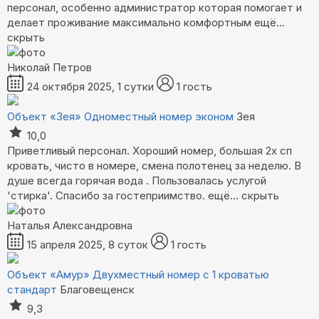
персонал, особенно администратор которая помогает и
делает проживание максимально комфортным
ещё...
скрыть
Николай Петров
24 октября 2025, 1 сутки
1 гость
Объект «Зея»
Одноместный номер эконом
Зея
10,0
Приветливый персонал. Хороший номер, большая 2х сп
кровать, чисто в номере, смена полотенец за неделю. В
душе всегда горячая вода . Пользовалась услугой
'стирка'. Спасибо за гостеприимство.
ещё...
скрыть
Наталья Александровна
15 апреля 2025, 8 суток
1 гость
Объект «Амур»
Двухместный номер с 1 кроватью
стандарт
Благовещенск
9,3