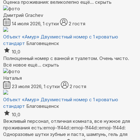
Оценка проживания: великолепно
ещё...
скрыть
Дмитрий Grachev
14 июля 2026, 1 сутки
2 гостя
Объект «Амур»
Двухместный номер с 1 кроватью
стандарт
Благовещенск
10,0
Полноценный номер с ванной и туалетом. Очень чисто.
Всё новое
ещё...
скрыть
Наталья
23 июля 2026, 1 сутки
2 гостя
Объект «Амур»
Двухместный номер с 1 кроватью
стандарт
Благовещенск
10,0
Вежливый персонал, отличная комната, все нужное для
проживания есть:emoji-1f44d::emoji-1f44d::emoji-1f44d:
Одноразовые шутки зубные и паста, шампунь, гель для