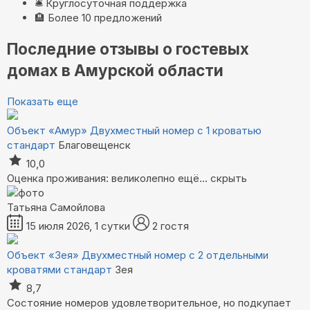
🛎️
Круглосуточная поддержка
🏨
Более 10 предложений
Последние отзывы о гостевых
домах в Амурской области
Показать еще
Объект «Амур»
Двухместный номер с 1 кроватью
стандарт
Благовещенск
10,0
Оценка проживания: великолепно
ещё...
скрыть
Татьяна Самойлова
15 июля 2026, 1 сутки
2 гостя
Объект «Зея»
Двухместный номер с 2 отдельными
кроватями стандарт
Зея
8,7
Состояние номеров удовлетворительное, но подкупает