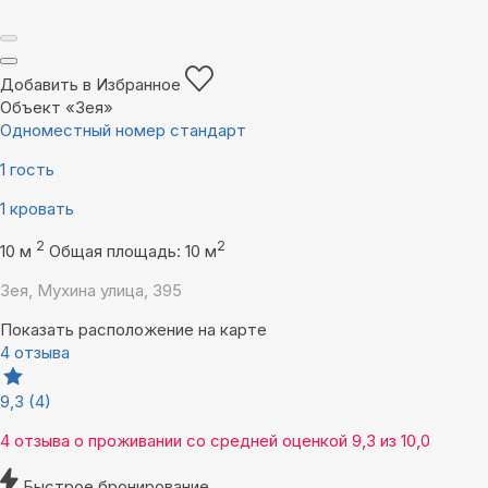
Добавить в Избранное
Объект «Зея»
Одноместный номер стандарт
1 гость
1 кровать
2
2
10 м
Общая площадь: 10 м
Зея, Мухина улица, 395
Показать расположение на карте
4 отзыва
9,3
(4)
4 отзыва
о проживании со средней оценкой
9,3
из
10,0
Быстрое бронирование