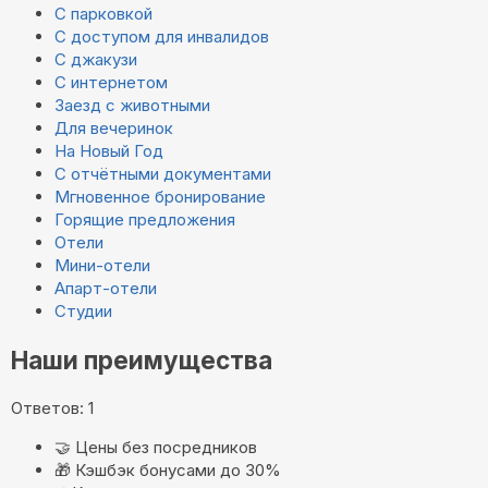
С парковкой
С доступом для инвалидов
С джакузи
С интернетом
Заезд с животными
Для вечеринок
На Новый Год
С отчётными документами
Мгновенное бронирование
Горящие предложения
Отели
Мини-отели
Апарт-отели
Студии
Наши преимущества
Ответов: 1
🤝
Цены без посредников
🎁
Кэшбэк бонусами до 30%