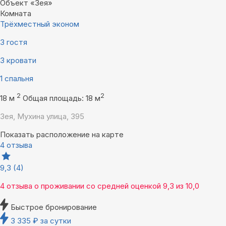
Объект «Зея»
Комната
Трёхместный эконом
3 гостя
3 кровати
1 спальня
2
2
18 м
Общая площадь: 18 м
Зея, Мухина улица, 395
Показать расположение на карте
4 отзыва
9,3
(4)
4 отзыва
о проживании со средней оценкой
9,3
из
10,0
Быстрое бронирование
3 335
₽
за сутки