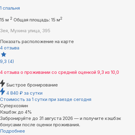
1 спальня
2
2
15 м
Общая площадь: 15 м
Зея, Мухина улица, 395
Показать расположение на карте
4 отзыва
9,3
(4)
4 отзыва
о проживании со средней оценкой
9,3
из
10,0
Быстрое бронирование
4 840
₽
за сутки
Стоимость за 1 сутки при заезде сегодня
Суперхозяин
Кэшбэк до 4%
Забронируйте до 31 августа 2026 — и получите кэшбэк
бонусами после оценки проживания.
Подробнее