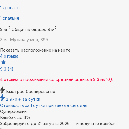
1 кровать
1 спальня
2
2
9 м
Общая площадь: 9 м
Зея, Мухина улица, 395
Показать расположение на карте
4 отзыва
9,3
(4)
4 отзыва
о проживании со средней оценкой
9,3
из
10,0
Быстрое бронирование
2 970
₽
за сутки
Стоимость за 1 сутки при заезде сегодня
Суперхозяин
Кэшбэк до 4%
Забронируйте до 31 августа 2026 — и получите кэшбэк