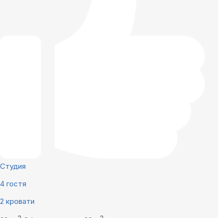
Студия
4 гостя
2 кровати
2
2