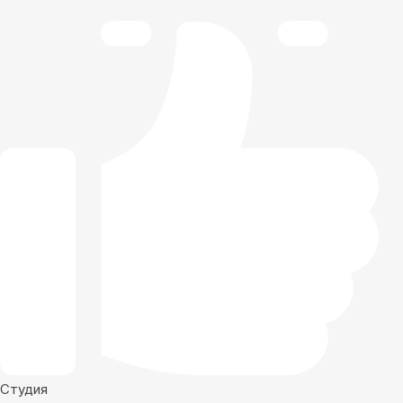
Студия