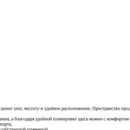
 ценит уют, чистоту и удобное расположение. Пространство про
я, а благодаря удобной планировке здесь можно с комфортом ра
порта.
з собственной прачечной.