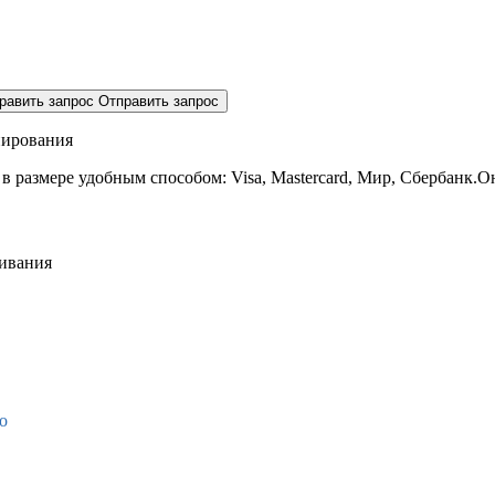
равить запрос
Отправить запрос
нирования
 в размере
удобным способом: Visa, Mastercard, Мир, Сбербанк.О
живания
о