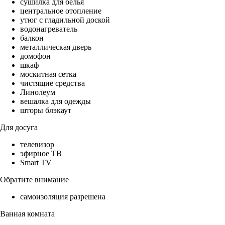
сушилка для белья
центральное отопление
утюг с гладильной доской
водонагреватель
балкон
металлическая дверь
домофон
шкаф
москитная сетка
чистящие средства
Линолеум
вешалка для одежды
шторы блэкаут
Для досуга
телевизор
эфирное ТВ
Smart TV
Обратите внимание
самоизоляция разрешена
Ванная комната