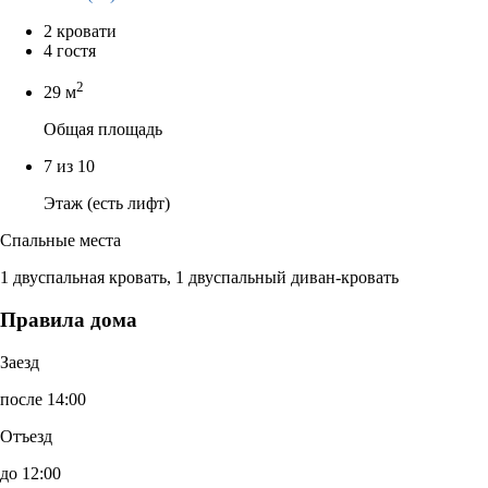
2 кровати
4 гостя
2
29 м
Общая площадь
7 из 10
Этаж (есть лифт)
Спальные места
1 двуспальная кровать, 1 двуспальный диван-кровать
Правила дома
Заезд
после 14:00
Отъезд
до 12:00