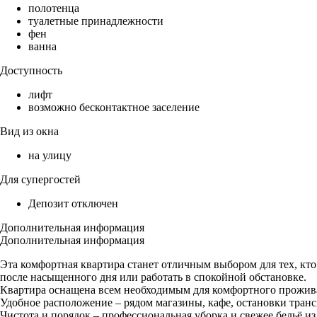
полотенца
туалетные принадлежности
фен
ванна
Доступность
лифт
возможно бесконтактное заселение
Вид из окна
на улицу
Для супергостей
Депозит отключен
Дополнительная информация
Дополнительная информация
Эта комфортная квартира станет отличным выбором для тех, кто
после насыщенного дня или работать в спокойной обстановке.
Квартира оснащена всем необходимым для комфортного проживани
Удобное расположение – рядом магазины, кафе, остановки транс
Чистота и порядок – профессиональная уборка и свежее бельё и