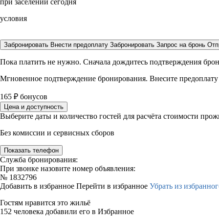
при заселении сегодня
условия
Забронировать
Внести предоплату
Забронировать
Запрос на бронь
Отп
Пока платить не нужно. Сначала дождитесь подтверждения бро
Мгновенное подтверждение бронирования. Внесите предоплату
165
₽
бонусов
Цена и доступность
Выберите даты и количество гостей для расчёта стоимости про
Без комиссии и сервисных сборов
Показать телефон
Служба бронирования:
При звонке назовите номер объявления:
№
1832796
Добавить в избранное
Перейти в избранное
Убрать из избранног
Гостям нравится это жильё
152 человека добавили его в Избранное