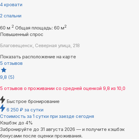
4 кровати
2 спальни
2
2
60 м
Общая площадь: 60 м
Повышенный спрос
Благовещенск, Северная улица, 218
Показать расположение на карте
5 отзывов
9,8
(5)
5 отзывов
о проживании со средней оценкой
9,8
из
10,0
Быстрое бронирование
6 250
₽
за сутки
Стоимость за 1 сутки при заезде сегодня
Кэшбэк до 4%
Забронируйте до 31 августа 2026 — и получите кэшбэк
бонусами после оценки проживания.