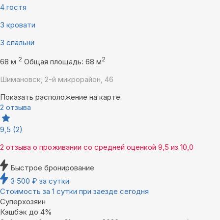
4 гостя
3 кровати
3 спальни
2
2
68 м
Общая площадь: 68 м
Шимановск, 2-й микрорайон, 46
Показать расположение на карте
2 отзыва
9,5
(2)
2 отзыва
о проживании со средней оценкой
9,5
из
10,0
Быстрое бронирование
3 500
₽
за сутки
Стоимость за 1 сутки при заезде сегодня
Суперхозяин
Кэшбэк до 4%