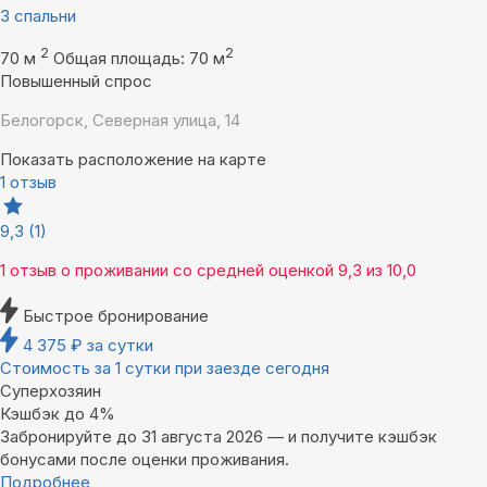
3 спальни
2
2
70 м
Общая площадь: 70 м
Повышенный спрос
Белогорск, Северная улица, 14
Показать расположение на карте
1 отзыв
9,3
(1)
1 отзыв
о проживании со средней оценкой
9,3
из
10,0
Быстрое бронирование
4 375
₽
за сутки
Стоимость за 1 сутки при заезде сегодня
Суперхозяин
Кэшбэк до 4%
Забронируйте до 31 августа 2026 — и получите кэшбэк
бонусами после оценки проживания.
Подробнее