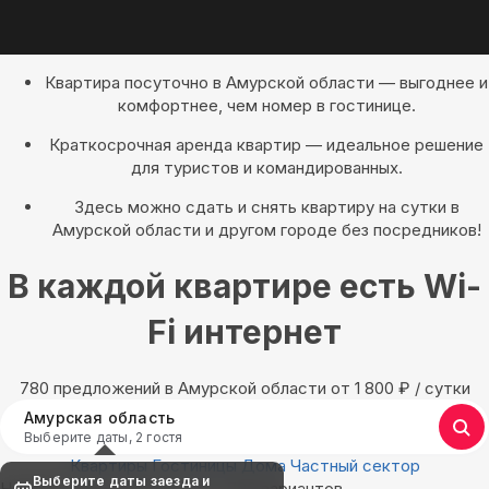
Квартира посуточно в Амурской области — выгоднее и
комфортнее, чем номер в гостинице.
Краткосрочная аренда квартир — идеальное решение
для туристов и командированных.
Здесь можно сдать и снять квартиру на сутки в
Амурской области и другом городе без посредников!
В каждой квартире есть Wi-
Fi интернет
780 предложений в Амурской области oт 1 800
₽
/ сутки
Амурская область
Выберите даты, 2 гостя
Квартиры
Гостиницы
Дома
Частный сектор
Выберите даты заезда и
Найдём, где остановиться : 780 вариантов