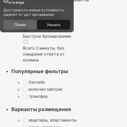
отъезда
Показать на карте
Доступность жилья и стоимость
зависят от дат проживания
Выбирайте лучшее
Позже
Указать
Быстрое бронирование
Всего 2 минуты, без
ожидания ответа от
хозяина
Популярные фильтры
бассейн
включён завтрак
трансфер
Варианты размещения
квартиры, апартаменты