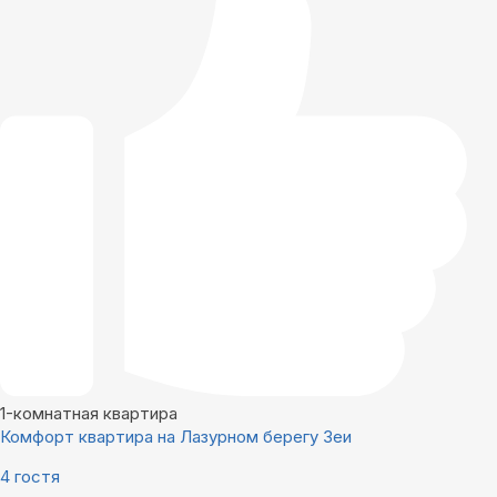
1-комнатная квартира
Комфорт квартира на Лазурном берегу Зеи
4 гостя