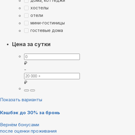
дома, коттеджи
хостелы
отели
мини-гостиницы
гостевые дома
Цена за сутки
₽
-
₽
Показать варианты
Кэшбэк до 30% за бронь
Вернём бонусами
после оценки проживания