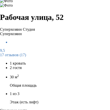
Рабочая улица, 52
Суперхозяин
Студия
Суперхозяин
9,5
17 отзывов
(17)
1 кровать
2 гостя
2
30 м
Общая площадь
1 из 3
Этаж (есть лифт)