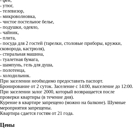
- фен,
- утюг,
- телевизор,
- микроволновка,
- чистое постельное белье,
- подушки, одеяло,
- чайник,
- плита,
- посуда для 2 гостей (тарелки, столовые приборы, кружки,
сковорода, кастрюля),
- стиральная машина,
- туалетная бумага,
- шампунь, гель для душа,
- полотенца,
- холодильник.
При заселении необходимо предоставить паспорт.
Бронирование от 2 суток. Заселение с 14:00, выселение до 12:00.
При заселении залог 2000, который возвращается после
проверки квартиры (в течение дня).
Курение в квартире запрещено (можно на балконе). Шумные
мероприятия запрещены.
Квартира сдается гостям от 21 года.
Цены