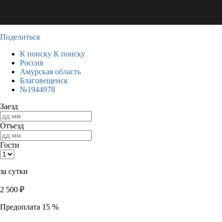
Поделиться
К поиску
К поиску
Россия
Амурская область
Благовещенск
№1944978
Заезд
Отъезд
Гости
за сутки
2 500
₽
Предоплата 15 %