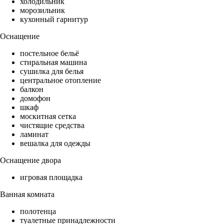
холодильник
морозильник
кухонный гарнитур
Оснащение
постельное бельё
стиральная машина
сушилка для белья
центральное отопление
балкон
домофон
шкаф
москитная сетка
чистящие средства
ламинат
вешалка для одежды
Оснащение двора
игровая площадка
Ванная комната
полотенца
туалетные принадлежности