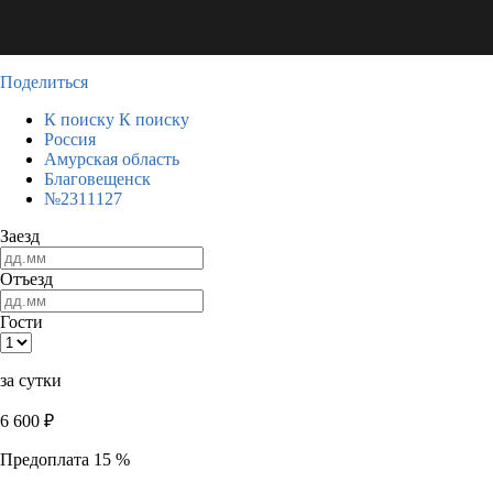
Поделиться
К поиску
К поиску
Россия
Амурская область
Благовещенск
№2311127
Заезд
Отъезд
Гости
за сутки
6 600
₽
Предоплата 15 %