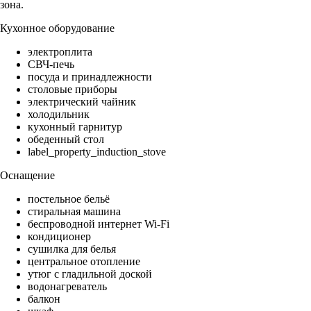
зона.
Кухонное оборудование
электроплита
СВЧ-печь
посуда и принадлежности
столовые приборы
электрический чайник
холодильник
кухонный гарнитур
обеденный стол
label_property_induction_stove
Оснащение
постельное бельё
стиральная машина
беспроводной интернет Wi-Fi
кондиционер
сушилка для белья
центральное отопление
утюг с гладильной доской
водонагреватель
балкон