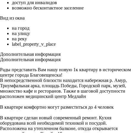
доступ для инвалидов
возможно бесконтактное заселение
Вид из окна
на город
на улицу
на реку
label_property_v_place
Дополнительная информация
Дополнительная информация
Рады представить Вам нашу новую 1к квартиру в историческом
центре города Благовещенска!
В непосредственной близости находится набережная р. Амур,
Триумфальная арка, площадь Победы, Городской парк, музей,
множество кафе и ресторанов. Также в шаговой доступности
расположен медицинский центр Медлайн
В квартире комфортно могут разместиться до 4 человек
В квартире сделан новый современный ремонт. Кухня
оборудована всей необходимой техникой и посудой.
Расположена на утепленном балконе, откуда открывается