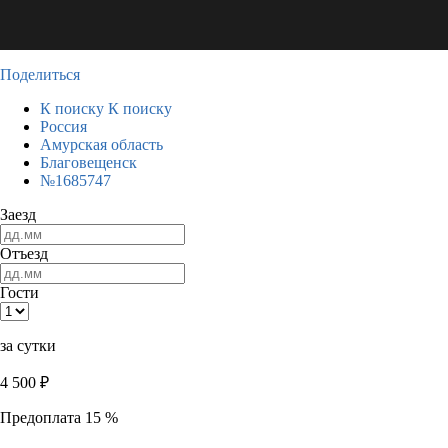
Поделиться
К поиску
К поиску
Россия
Амурская область
Благовещенск
№1685747
Заезд
Отъезд
Гости
за сутки
4 500
₽
Предоплата 15 %