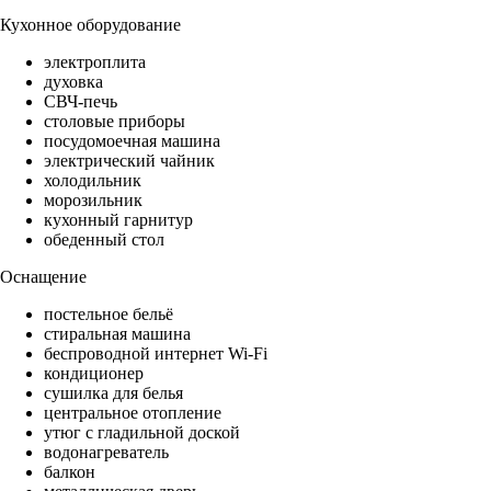
Кухонное оборудование
электроплита
духовка
СВЧ-печь
столовые приборы
посудомоечная машина
электрический чайник
холодильник
морозильник
кухонный гарнитур
обеденный стол
Оснащение
постельное бельё
стиральная машина
беспроводной интернет Wi-Fi
кондиционер
сушилка для белья
центральное отопление
утюг с гладильной доской
водонагреватель
балкон