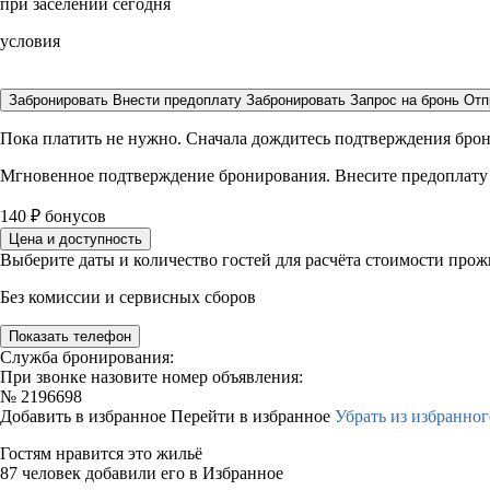
при заселении сегодня
условия
Забронировать
Внести предоплату
Забронировать
Запрос на бронь
Отп
Пока платить не нужно. Сначала дождитесь подтверждения бро
Мгновенное подтверждение бронирования. Внесите предоплату
140
₽
бонусов
Цена и доступность
Выберите даты и количество гостей для расчёта стоимости про
Без комиссии и сервисных сборов
Показать телефон
Служба бронирования:
При звонке назовите номер объявления:
№
2196698
Добавить в избранное
Перейти в избранное
Убрать из избранног
Гостям нравится это жильё
87 человек добавили его в Избранное