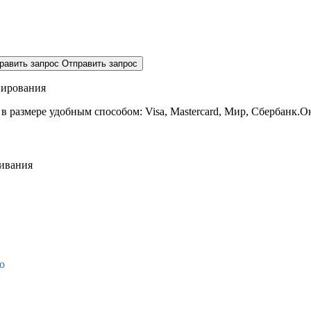
равить запрос
Отправить запрос
нирования
 в размере
удобным способом: Visa, Mastercard, Мир, Сбербанк.О
живания
о