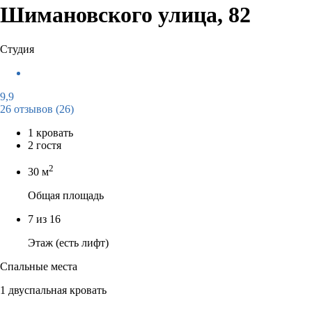
Шимановского улица, 82
Студия
9,9
26 отзывов
(26)
1 кровать
2 гостя
2
30 м
Общая площадь
7 из 16
Этаж (есть лифт)
Спальные места
1 двуспальная кровать