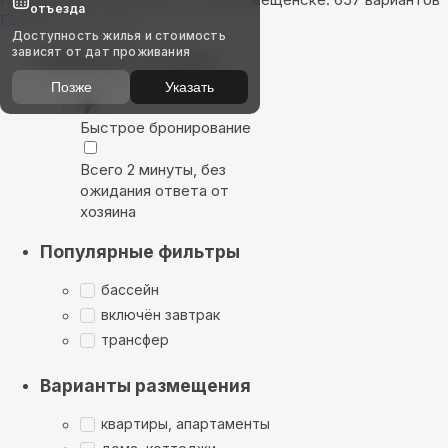
отъезда
Показать на карте
Доступность жилья и стоимость
зависят от дат проживания
Выбирайте лучшее
Позже
Указать
Быстрое бронирование
Всего 2 минуты, без
ожидания ответа от
хозяина
Популярные фильтры
бассейн
включён завтрак
трансфер
Варианты размещения
квартиры, апартаменты