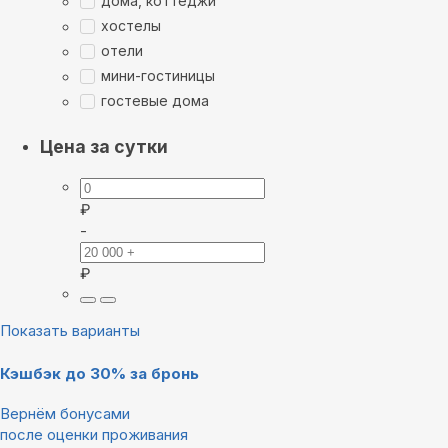
дома, коттеджи
хостелы
отели
мини-гостиницы
гостевые дома
Цена за сутки
₽
-
₽
Показать варианты
Кэшбэк до 30% за бронь
Вернём бонусами
после оценки проживания