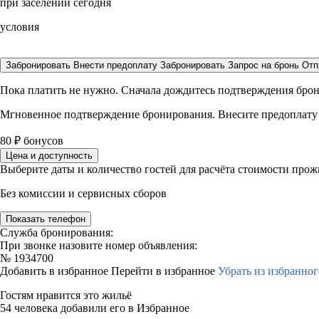
при заселении сегодня
условия
Забронировать
Внести предоплату
Забронировать
Запрос на бронь
Отп
Пока платить не нужно. Сначала дождитесь подтверждения бро
Мгновенное подтверждение бронирования. Внесите предоплату
80
₽
бонусов
Цена и доступность
Выберите даты и количество гостей для расчёта стоимости про
Без комиссии и сервисных сборов
Показать телефон
Служба бронирования:
При звонке назовите номер объявления:
№
1934700
Добавить в избранное
Перейти в избранное
Убрать из избранног
Гостям нравится это жильё
54 человека добавили его в Избранное