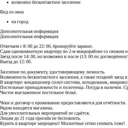
возможно бесконтактное заселение
Вид из окна
на город
Дополнительная информация
Дополнительная информация
Отвечаем с 8: 00 до 22: 00, бронируйте заранее.
Сдам однокомнатную квартиру во 2-м микрорайоне со свежим н
Заезд после 14: 00, но возможно и после (13: 00 по договорённос
Выезд до 12: 00.
Заселение по документу, удостоверяющему личность.
Возможность бесконтактного заселения, а также поздний заезд 
В квартире: кондиционер сплит-система, холодильник, микроволн
Постельные принадлежности и полотенца. Посуда в наличии. Ср
Чистое выглаженное постельное бельё.
Чеки и договор о проживании предоставляются для отчётности.
Рядом находятся магазины.
Для увеселительных мероприятий не сдаётся.
Лицам до 21 года просьба не беспокоить.
Курить в квартире запрещено! Москитные сетки снимать тоже!