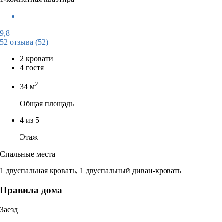
9,8
52 отзыва
(52)
2 кровати
4 гостя
2
34 м
Общая площадь
4 из 5
Этаж
Спальные места
1 двуспальная кровать, 1 двуспальный диван-кровать
Правила дома
Заезд