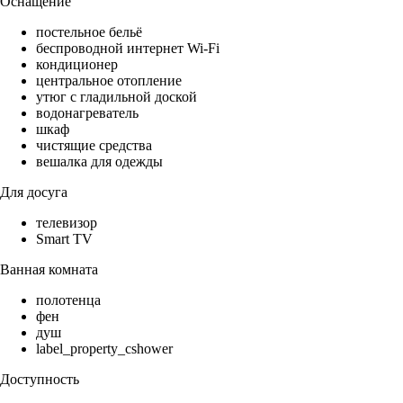
Оснащение
постельное бельё
беспроводной интернет Wi-Fi
кондиционер
центральное отопление
утюг с гладильной доской
водонагреватель
шкаф
чистящие средства
вешалка для одежды
Для досуга
телевизор
Smart TV
Ванная комната
полотенца
фен
душ
label_property_cshower
Доступность