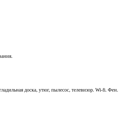
вания.
адильная доска, утюг, пылесос, телевизор. Wi-fi. Фен.