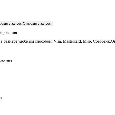
равить запрос
Отправить запрос
нирования
 в размере
удобным способом: Visa, Mastercard, Мир, Сбербанк.О
живания
о