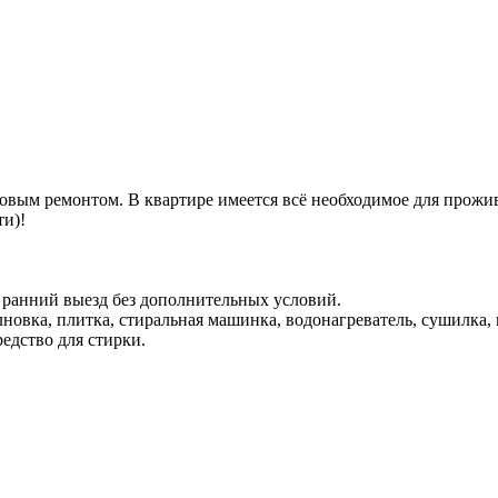
овым ремонтом. В квартире имеется всё необходимое для прожи
ти)!
и ранний выезд без дополнительных условий.
овка, плитка, стиральная машинка, водонагреватель, сушилка, гл
едство для стирки.