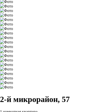
2-й микрорайон, 57
1-комнатная квартира