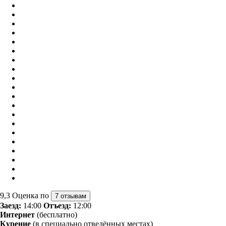
9,3
Оценка по
7 отзывам
Заезд:
14:00
Отъезд:
12:00
Интернет
(бесплатно)
Курение
(в специально отведённых местах)