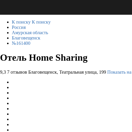
К поиску
К поиску
Россия
Амурская область
Благовещенск
№161400
Отель Home Sharing
9,3
7 отзывов
Благовещенск, Театральная улица, 199
Показать на