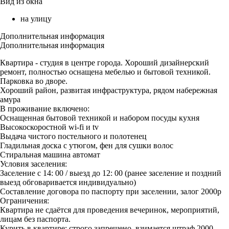
Вид из окна
на улицу
Дополнительная информация
Дополнительная информация
Квартира - студия в центре города. Хороший дизайнерский
ремонт, полностью оснащена мебелью и бытовой техникой.
Парковка во дворе.
Хороший район, развитая инфраструктура, рядом набережная
амура
В проживание включено:
Оснащенная бытовой техникой и набором посуды кухня
Высокоскоростной wi-fi и tv
Выдача чистого постельного и полотенец
Гладильная доска с утюгом, фен для сушки волос
Стиральная машина автомат
Условия заселения:
Заселение с 14: 00 / выезд до 12: 00 (ранее заселение и поздний
выезд обговаривается индивидуально)
Составление договора по паспорту при заселении, залог 2000р
Ограничения:
Квартира не сдаётся для проведения вечеринок, мероприятий,
лицам без паспорта.
Курить в квартире: строго запрещено, взимается штраф 2000