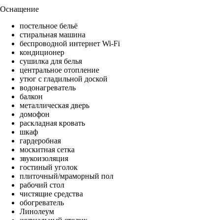
Оснащение
постельное бельё
стиральная машина
беспроводной интернет Wi-Fi
кондиционер
сушилка для белья
центральное отопление
утюг с гладильной доской
водонагреватель
балкон
металлическая дверь
домофон
раскладная кровать
шкаф
гардеробная
москитная сетка
звукоизоляция
гостиный уголок
плиточный/мраморный пол
рабочий стол
чистящие средства
обогреватель
Линолеум