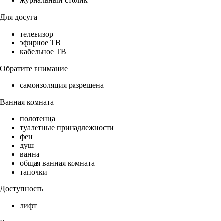
журнальный столик
Для досуга
телевизор
эфирное ТВ
кабельное ТВ
Обратите внимание
самоизоляция разрешена
Ванная комната
полотенца
туалетные принадлежности
фен
душ
ванна
общая ванная комната
тапочки
Доступность
лифт