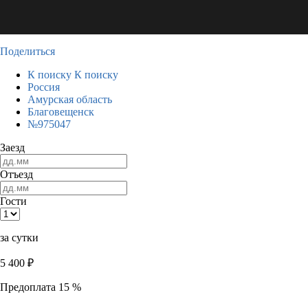
Поделиться
К поиску
К поиску
Россия
Амурская область
Благовещенск
№975047
Заезд
Отъезд
Гости
за сутки
5 400
₽
Предоплата 15 %