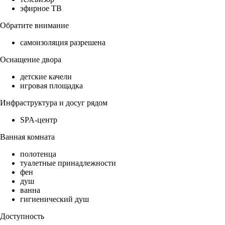
эфирное ТВ
Обратите внимание
самоизоляция разрешена
Оснащение двора
детские качели
игровая площадка
Инфраструктура и досуг рядом
SPA-центр
Ванная комната
полотенца
туалетные принадлежности
фен
душ
ванна
гигиенический душ
Доступность