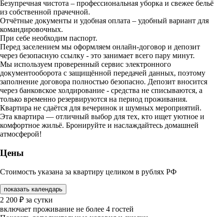
Безупречная чистота – профессиональная уборка и свежее бельё
из собственной прачечной.
Отчётные документы и удобная оплата – удобный вариант для
командировочных.
При себе необходим паспорт.
Перед заселением мы оформляем онлайн-договор и депозит
через безопасную ссылку - это занимает всего пару минут.
Мы используем проверенный сервис электронного
документооборота с защищённой передачей данных, поэтому
заполнение договора полностью безопасно. Депозит вносится
через банковское холдирование - средства не списываются, а
только временно резервируются на период проживания.
Квартира не сдаётся для вечеринок и шумных мероприятий.
Эта квартира — отличный выбор для тех, кто ищет уютное и
комфортное жильё. Бронируйте и наслаждайтесь домашней
атмосферой!
Цены
Стоимость указана за квартиру целиком в рублях РФ
показать календарь
2 200
₽
за сутки
включает проживание не более 4 гостей