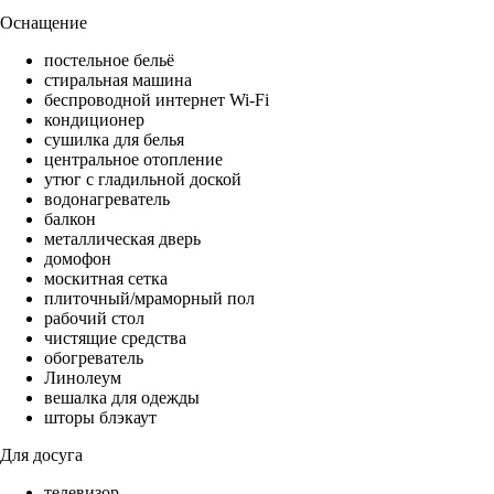
Оснащение
постельное бельё
стиральная машина
беспроводной интернет Wi-Fi
кондиционер
сушилка для белья
центральное отопление
утюг с гладильной доской
водонагреватель
балкон
металлическая дверь
домофон
москитная сетка
плиточный/мраморный пол
рабочий стол
чистящие средства
обогреватель
Линолеум
вешалка для одежды
шторы блэкаут
Для досуга
телевизор