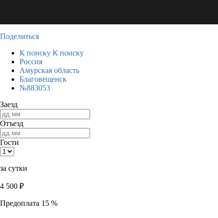
Поделиться
К поиску
К поиску
Россия
Амурская область
Благовещенск
№883053
Заезд
Отъезд
Гости
за сутки
4 500
₽
Предоплата 15 %