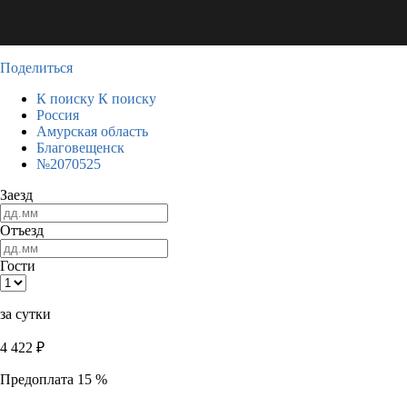
Поделиться
К поиску
К поиску
Россия
Амурская область
Благовещенск
№2070525
Заезд
Отъезд
Гости
за сутки
4 422
₽
Предоплата 15 %