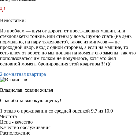
Недостатки:
Из проблем — шум от дороги от проезжающих машин, или
стеклопакеты тонкие, или стены у дома, шумно спать (на день
нормально, на пару тяжеловато), также из минусов — не
проходной двор, вход с одной стороны, а если на машине, то
есть ключ от ворот, но мы попали на момент его замены, так что
попользоваться им толком не получилось, хотя это был
основной момент бронирования этой квартиры!!! (((
2-комнатная квартира
Владислав,
хозяин жилья
Спасибо за высокую оценку!
1 отзыв
о проживании со средней оценкой
9,7
из
10,0
Чистота
Цена - качество
Качество обслуживания
Расположение