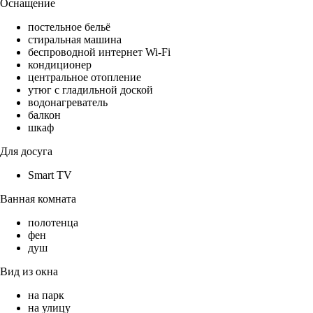
Оснащение
постельное бельё
стиральная машина
беспроводной интернет Wi-Fi
кондиционер
центральное отопление
утюг с гладильной доской
водонагреватель
балкон
шкаф
Для досуга
Smart TV
Ванная комната
полотенца
фен
душ
Вид из окна
на парк
на улицу