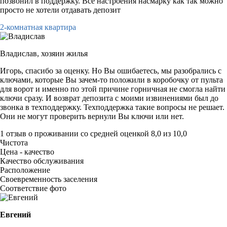
позвонил в поддержку. Все настроения насмарку как так можно
просто не хотели отдавать депозит
2-комнатная квартира
Владислав,
хозяин жилья
Игорь, спасибо за оценку. Но Вы ошибаетесь, мы разобрались с
ключами, которые Вы зачем-то положили в коробочку от пульта
для ворот и именно по этой причине горничная не смогла найти
ключи сразу. И возврат депозита с моими извинениями был до
звонка в техподдержку. Техподдержка такие вопросы не решает.
Они не могут проверить вернули Вы ключи или нет.
1 отзыв
о проживании со средней оценкой
8,0
из
10,0
Чистота
Цена - качество
Качество обслуживания
Расположение
Своевременность заселения
Соответствие фото
Евгений