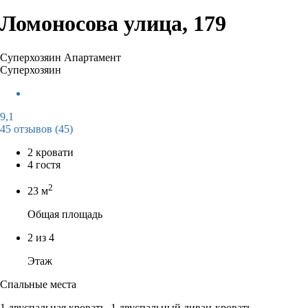
Ломоносова улица, 179
Суперхозяин
Апартамент
Суперхозяин
9,1
45 отзывов
(45)
2 кровати
4 гостя
2
23 м
Общая площадь
2 из 4
Этаж
Спальные места
1 двуспальная кровать, 1 двуспальный диван-кровать