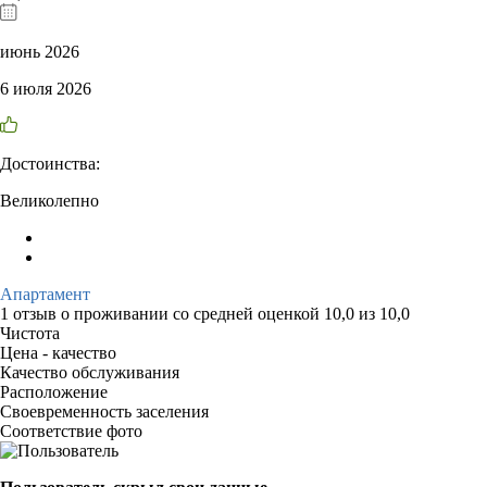
июнь 2026
6 июля 2026
Достоинства:
Великолепно
Апартамент
1 отзыв
о проживании со средней оценкой
10,0
из
10,0
Чистота
Цена - качество
Качество обслуживания
Расположение
Своевременность заселения
Соответствие фото