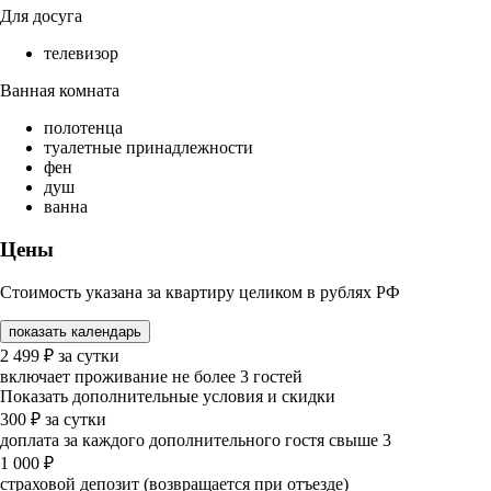
Для досуга
телевизор
Ванная комната
полотенца
туалетные принадлежности
фен
душ
ванна
Цены
Стоимость указана за квартиру целиком в рублях РФ
показать календарь
2 499
₽
за сутки
включает проживание не более 3 гостей
Показать дополнительные условия и скидки
300
₽
за сутки
доплата за каждого дополнительного гостя свыше 3
1 000
₽
страховой депозит (возвращается при отъезде)