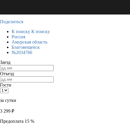
Поделиться
К поиску
К поиску
Россия
Амурская область
Благовещенск
№2034766
Заезд
Отъезд
Гости
за сутки
3 299
₽
Предоплата 15 %