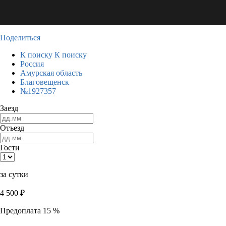
Поделиться
К поиску
К поиску
Россия
Амурская область
Благовещенск
№1927357
Заезд
Отъезд
Гости
за сутки
4 500
₽
Предоплата 15 %