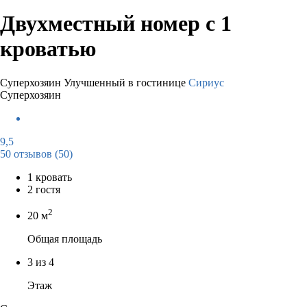
Двухместный номер с 1
кроватью
Суперхозяин
Улучшенный в гостинице
Сириус
Суперхозяин
9,5
50 отзывов
(50)
1 кровать
2 гостя
2
20 м
Общая площадь
3 из 4
Этаж