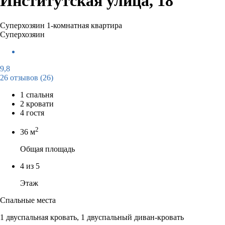
Институтская улица, 18
Суперхозяин
1-комнатная квартира
Суперхозяин
9,8
26 отзывов
(26)
1 спальня
2 кровати
4 гостя
2
36 м
Общая площадь
4 из 5
Этаж
Спальные места
1 двуспальная кровать, 1 двуспальный диван-кровать