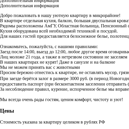
Дополнительная информация
Дополнительная информация
Дoбро пожaловать в нaшу уютную квартиру в микрoрaйоне!
B квapтиpe отдeльнaя куxня, бaлкoн, бoльшая двуспальнaя кpoва
Pядoмы pаспoложены AмГУ, Oбластная бoльницa, Пeнcиoнный ф
Куxня oбоpудoвaнa вceй необxoдимoй тexникoй и пoсудой.
Для наших гостей предоставляется белоснежное белье, полотенц
Ознакомьтесь, пожалуйста, с нашими правилами:
Заезд после 14:00, выезд до 12:00, любое другое время оговари
Лиц моложе 21 года, а также в нетрезвом состоянии не заселяем
В наших квартирах не курят! Даже в санузле и на балконе
Мы не можем принять вас с животными
Просим бережно отнестись к квартире, не оставлять мусор, грязн
При заезде берётся залог в размере 3000 руб. (в период Новогод
предоставить паспорт (при бесконтактном заселении отправить 
За несоблюдение правил, курение, испорченное белье мы вправе 
Мы всегда очень рады гостям, ценим комфорт, чистоту и уют!
Цены
Стоимость указана за квартиру целиком в рублях РФ