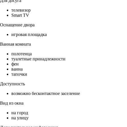
Для досуга
телевизор
Smart TV
Оснащение двора
игровая площадка
Ванная комната
полотенца
туалетные принадлежности
фен
ванна
тапочки
Доступность
возможно бесконтактное заселение
Вид из окна
на город
на улицу