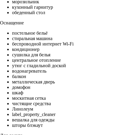
морозильник
кухонный гарнитур
обеденный стол
Оснащение
постельное бельё
стиральная машина
беспроводной интернет Wi-Fi
кондиционер
сушилка для белья
центральное отопление
утюг с гладильной доской
водонагреватель
балкон
металлическая дверь
домофон
шкаф
москитная сетка
чистящие средства
Линолеум
label_property_cleaner
вешалка для одежды
шторы блэкаут