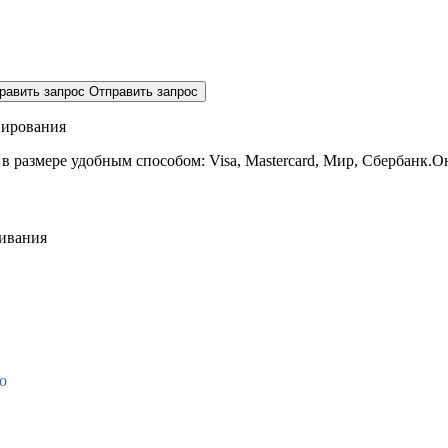
равить запрос
Отправить запрос
нирования
 в размере
удобным способом: Visa, Mastercard, Мир, Сбербанк.О
живания
о