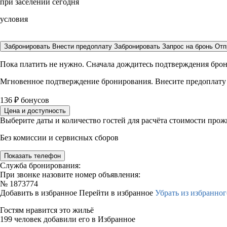
при заселении сегодня
условия
Забронировать
Внести предоплату
Забронировать
Запрос на бронь
Отп
Пока платить не нужно. Сначала дождитесь подтверждения бро
Мгновенное подтверждение бронирования. Внесите предоплату
136
₽
бонусов
Цена и доступность
Выберите даты и количество гостей для расчёта стоимости про
Без комиссии и сервисных сборов
Показать телефон
Служба бронирования:
При звонке назовите номер объявления:
№
1873774
Добавить в избранное
Перейти в избранное
Убрать из избранног
Гостям нравится это жильё
199 человек добавили его в Избранное