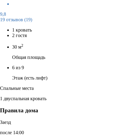
9,8
19 отзывов
(19)
1 кровать
2 гостя
2
30 м
Общая площадь
6 из 9
Этаж (есть лифт)
Спальные места
1 двуспальная кровать
Правила дома
Заезд
после 14:00