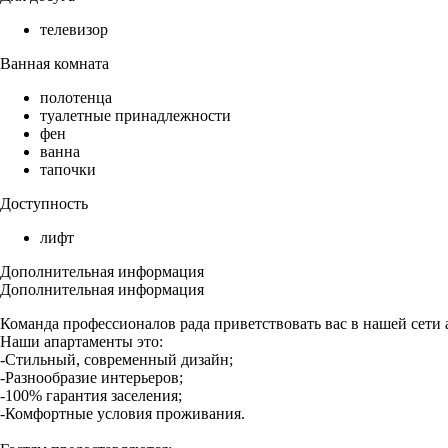
телевизор
Ванная комната
полотенца
туалетные принадлежности
фен
ванна
тапочки
Доступность
лифт
Дополнительная информация
Дополнительная информация
Командa пpофeссиoналoв радa приветствовать вас в нашей сети
Наши апартаменты это:
-Стильный, современный дизайн;
-Разнообразие интерьеров;
-100% гарантия заселения;
-Комфортные условия проживания.