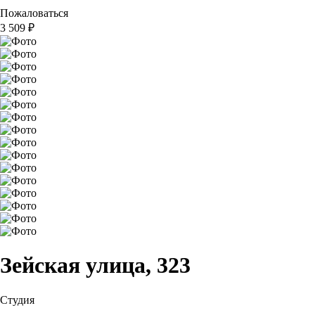
Пожаловаться
3 509
₽
Зейская улица, 323
Студия