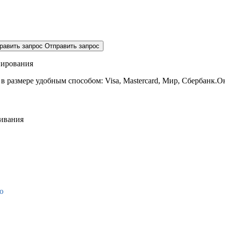
равить запрос
Отправить запрос
нирования
 в размере
удобным способом: Visa, Mastercard, Мир, Сбербанк.О
живания
о