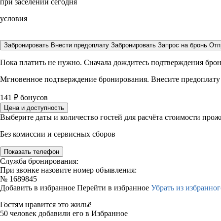
при заселении сегодня
условия
Забронировать
Внести предоплату
Забронировать
Запрос на бронь
Отп
Пока платить не нужно. Сначала дождитесь подтверждения бро
Мгновенное подтверждение бронирования. Внесите предоплату
141
₽
бонусов
Цена и доступность
Выберите даты и количество гостей для расчёта стоимости про
Без комиссии и сервисных сборов
Показать телефон
Служба бронирования:
При звонке назовите номер объявления:
№
1689845
Добавить в избранное
Перейти в избранное
Убрать из избранног
Гостям нравится это жильё
50 человек добавили его в Избранное