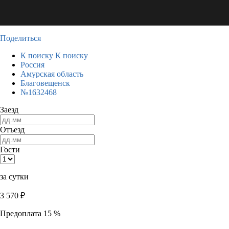
Поделиться
К поиску
К поиску
Россия
Амурская область
Благовещенск
№1632468
Заезд
Отъезд
Гости
за сутки
3 570
₽
Предоплата 15 %