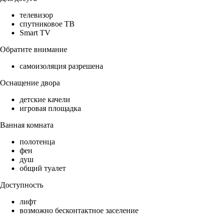
телевизор
спутниковое ТВ
Smart TV
Обратите внимание
самоизоляция разрешена
Оснащение двора
детские качели
игровая площадка
Ванная комната
полотенца
фен
душ
общий туалет
Доступность
лифт
возможно бесконтактное заселение