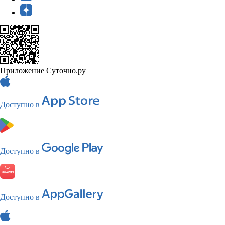
Приложение Суточно.ру
Доступно в
Доступно в
Доступно в