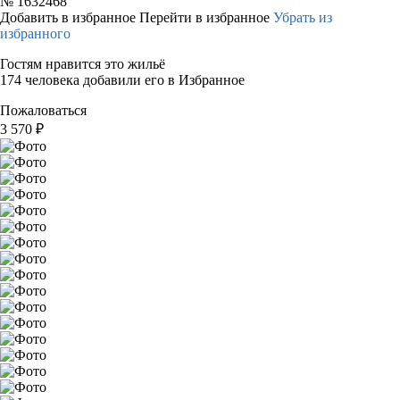
№
1632468
Добавить в избранное
Перейти в избранное
Убрать из
избранного
Гостям нравится это жильё
174 человека добавили его в Избранное
Пожаловаться
3 570
₽