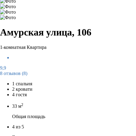
Амурская улица, 106
1-комнатная Квартира
9,9
8 отзывов
(8)
1 спальня
2 кровати
4 гостя
2
33 м
Общая площадь
4 из 5