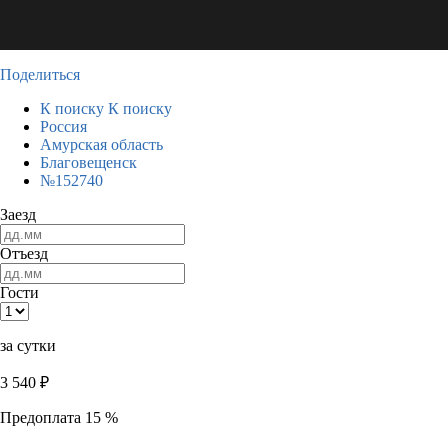
Поделиться
К поиску
К поиску
Россия
Амурская область
Благовещенск
№152740
Заезд
Отъезд
Гости
за сутки
3 540
₽
Предоплата 15 %