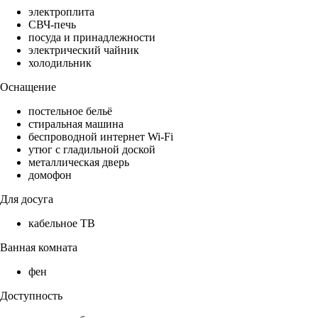
электроплита
СВЧ-печь
посуда и принадлежности
электрический чайник
холодильник
Оснащение
постельное бельё
стиральная машина
беспроводной интернет Wi-Fi
утюг с гладильной доской
металлическая дверь
домофон
Для досуга
кабельное ТВ
Ванная комната
фен
Доступность